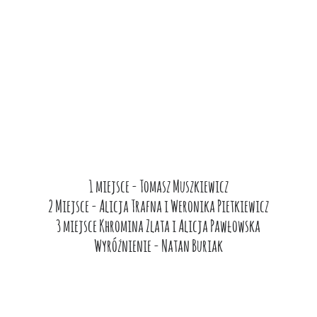
1 miejsce - Tomasz Muszkiewicz
2 Miejsce - Alicja Trafna i Weronika Pietkiewicz
3 miejsce Khromina Zlata i Alicja Pawłowska
Wyróżnienie - Natan Buriak