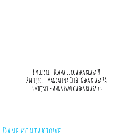
1 miejsce - Diana Łukowska klasa 8F
2 miejsce - Magdalena Cieślińska klasa 8A
3 miejsce - Anna Pawłowska klasa 4B
Dane kontaktowe