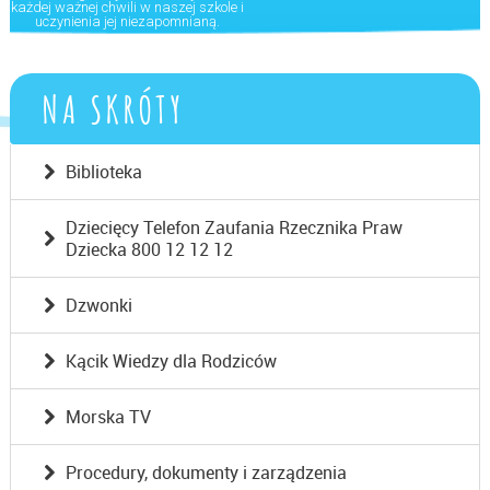
każdej ważnej chwili w naszej szkole i
uczynienia jej niezapomnianą.
NA SKRÓTY
Biblioteka
Dziecięcy Telefon Zaufania Rzecznika Praw
Dziecka 800 12 12 12
Dzwonki
Kącik Wiedzy dla Rodziców
Morska TV
Procedury, dokumenty i zarządzenia