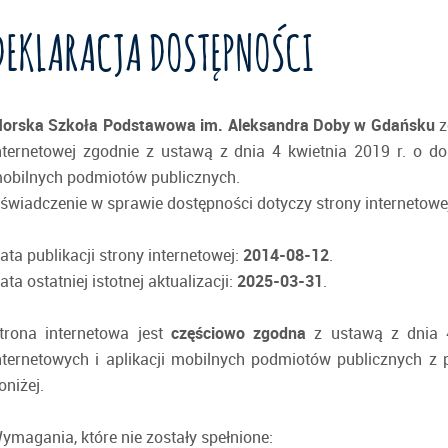
DEKLARACJA DOSTĘPNOŚCI
orska Szkoła Podstawowa im. Aleksandra Doby w Gdańsku
z
nternetowej zgodnie z ustawą z dnia 4 kwietnia 2019 r. o dos
obilnych podmiotów publicznych.
świadczenie w sprawie dostępności dotyczy strony internetow
ata publikacji strony internetowej:
2014-08-12
.
ata ostatniej istotnej aktualizacji:
2025-03-31
.
trona internetowa jest
częściowo zgodna
z ustawą z dnia 4
nternetowych i aplikacji mobilnych podmiotów publicznych 
oniżej.
ymagania, które nie zostały spełnione: