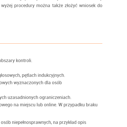
ej wyżej procedury można także złożyć wniosek do
bszary kontroli.
głosowych, pętlach indukcyjnych.
ingowych wyznaczonych dla osób
nych uzasadnionych ograniczeniach.
owego na miejscu lub online. W przypadku braku
o osób niepełnosprawnych, na przykład opis