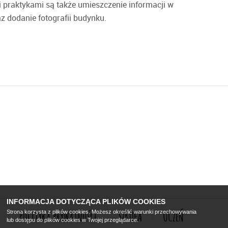
 praktykami są także umieszczenie informacji w
z dodanie fotografii budynku.
INFORMACJA DOTYCZĄCA PLIKÓW COOKIES
Strona korzysta z plików cookies. Możesz określić warunki przechowywania
Polityka prywatności
SZKOŁA
UCZEŃ
lub dostępu do plików cookies w Twojej przeglądarce.