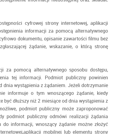
pności cyfrowej strony internetowej, aplikacji
ostępnienia informacji za pomocą alternatywnego
cyfrowo dokumentu, opisanie zawartości filmu bez
głaszającej żądanie, wskazanie, o którą stronę
cji za pomocą alternatywnego sposobu dostępu,
nia tej informacji. Podmiot publiczny powinien
od dnia wystąpienia z żądaniem. Jeżeli dotrzymanie
znie informuje o tym wnoszącego żądanie, kiedy
e być dłuższy niż 2 miesiące od dnia wystąpienia z
t możliwe, podmiot publiczny może zaproponować
dy podmiot publiczny odmówi realizacji żądania
u do informacji, wnoszący żądanie możne złożyć
ernetowej,aplikacji mobilnej lub elementu strony