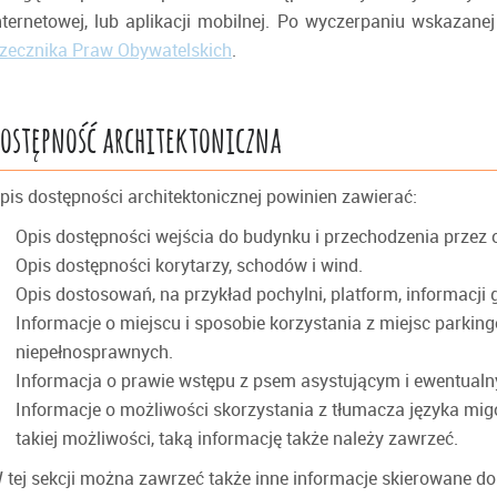
nternetowej, lub aplikacji mobilnej. Po wyczerpaniu wskazan
zecznika Praw Obywatelskich
.
ostępność architektoniczna
pis dostępności architektonicznej powinien zawierać:
Opis dostępności wejścia do budynku i przechodzenia przez o
Opis dostępności korytarzy, schodów i wind.
Opis dostosowań, na przykład pochylni, platform, informacji 
Informacje o miejscu i sposobie korzystania z miejsc park
niepełnosprawnych.
Informacja o prawie wstępu z psem asystującym i ewentual
Informacje o możliwości skorzystania z tłumacza języka mig
takiej możliwości, taką informację także należy zawrzeć.
 tej sekcji można zawrzeć także inne informacje skierowane d