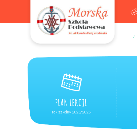
Deklaracja dostępności
PLAN LEKCJI
rok szkolny 2025/2026