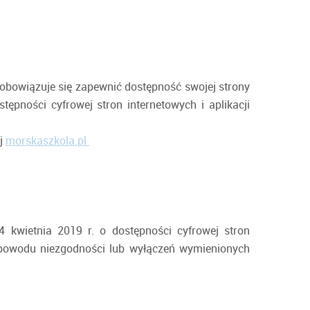
obowiązuje się zapewnić dostępność swojej strony
tępności cyfrowej stron internetowych i aplikacji
ej
morskaszkola.pl
 kwietnia 2019 r. o dostępności cyfrowej stron
z powodu niezgodności lub wyłączeń wymienionych