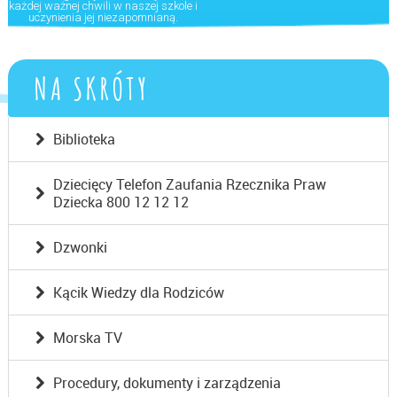
każdej ważnej chwili w naszej szkole i
uczynienia jej niezapomnianą.
NA SKRÓTY
Biblioteka
Dziecięcy Telefon Zaufania Rzecznika Praw
Dziecka 800 12 12 12
Dzwonki
Kącik Wiedzy dla Rodziców
Morska TV
Procedury, dokumenty i zarządzenia