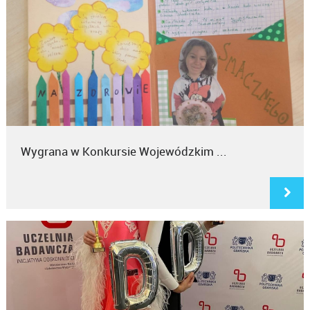
Wygrana w Konkursie Wojewódzkim ...