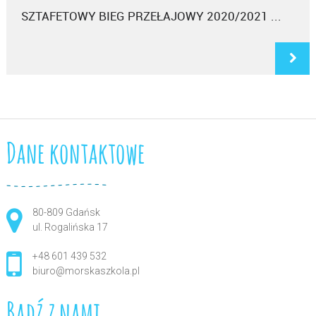
SZTAFETOWY BIEG PRZEŁAJOWY 2020/2021 ...
Dane kontaktowe
80-809 Gdańsk
ul. Rogalińska 17
+48 601 439 532
biuro@morskaszkola.pl
Bądź z nami