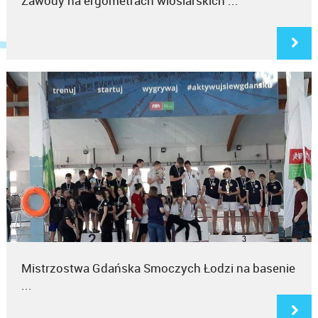
Zawody na ergometrach wioślarskich ...
Mistrzostwa Gdańska Smoczych Łodzi na basenie
...