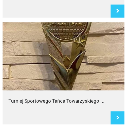
Turniej Sportowego Tańca Towarzyskiego ...