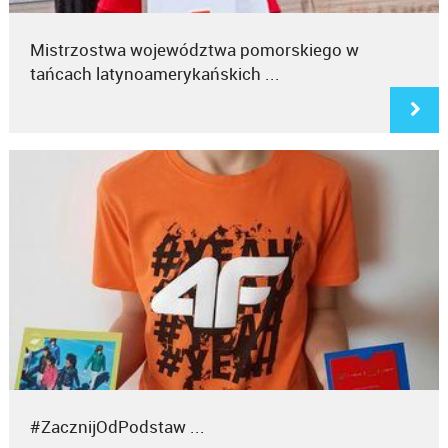
Mistrzostwa województwa pomorskiego w
tańcach latynoamerykańskich ...
#ZacznijOdPodstaw ...