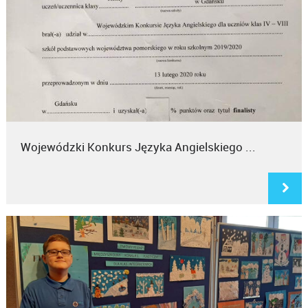
Wojewódzki Konkurs Języka Angielskiego ...