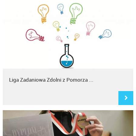
Liga Zadaniowa Zdolni z Pomorza ...