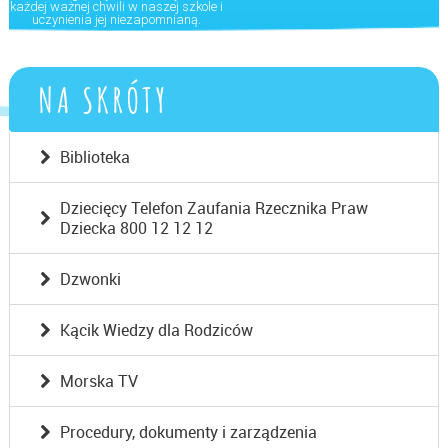
każdej ważnej chwili w naszej szkole i
uczynienia jej niezapomnianą.
NA SKRÓTY
Biblioteka
Dziecięcy Telefon Zaufania Rzecznika Praw
Dziecka 800 12 12 12
Dzwonki
Kącik Wiedzy dla Rodziców
Morska TV
Procedury, dokumenty i zarządzenia