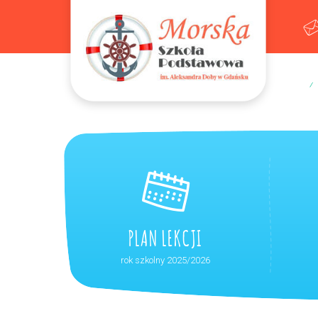
Samorząd Uczniowski
PLAN LEKCJI
rok szkolny 2025/2026