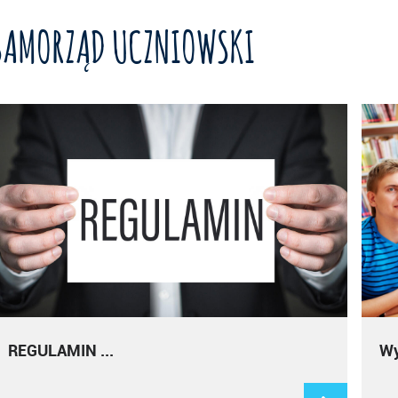
SAMORZĄD UCZNIOWSKI
REGULAMIN ...
Wy