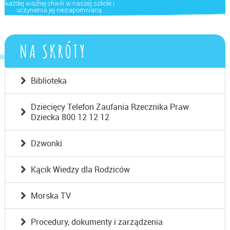
każdej ważnej chwili w naszej szkole i
uczynienia jej niezapomnianą.
NA SKRÓTY
Biblioteka
Dziecięcy Telefon Zaufania Rzecznika Praw
Dziecka 800 12 12 12
Dzwonki
Kącik Wiedzy dla Rodziców
Morska TV
Procedury, dokumenty i zarządzenia