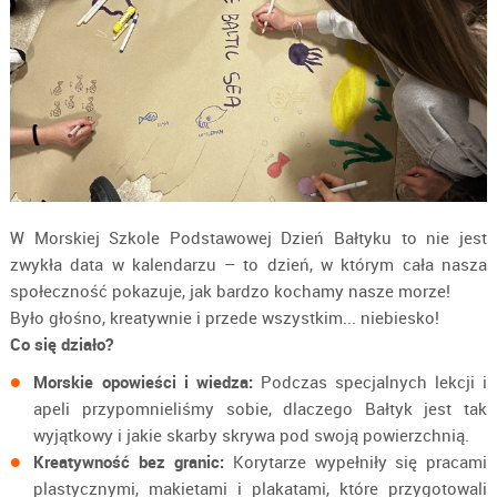
W Morskiej Szkole Podstawowej Dzień Bałtyku to nie jest
zwykła data w kalendarzu – to dzień, w którym cała nasza
społeczność pokazuje, jak bardzo kochamy nasze morze!
Było głośno, kreatywnie i przede wszystkim... niebiesko!
Co się działo?
Morskie opowieści i wiedza:
Podczas specjalnych lekcji i
apeli przypomnieliśmy sobie, dlaczego Bałtyk jest tak
wyjątkowy i jakie skarby skrywa pod swoją powierzchnią.
Kreatywność bez granic:
Korytarze wypełniły się pracami
plastycznymi, makietami i plakatami, które przygotowali