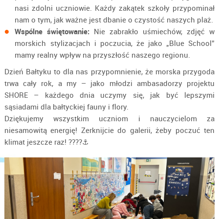
nasi zdolni uczniowie. Każdy zakątek szkoły przypominał
nam o tym, jak ważne jest dbanie o czystość naszych plaż.
Wspólne świętowanie:
Nie zabrakło uśmiechów, zdjęć w
morskich stylizacjach i poczucia, że jako „Blue School”
mamy realny wpływ na przyszłość naszego regionu.
Dzień Bałtyku to dla nas przypomnienie, że morska przygoda
trwa cały rok, a my – jako młodzi ambasadorzy projektu
SHORE – każdego dnia uczymy się, jak być lepszymi
sąsiadami dla bałtyckiej fauny i flory.
Dziękujemy wszystkim uczniom i nauczycielom za
niesamowitą energię! Zerknijcie do galerii, żeby poczuć ten
klimat jeszcze raz! ????⚓