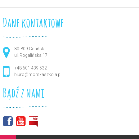
Dane kontaktowe
80-809 Gdańsk
ul. Rogalińska 17
+48 601 439 532
biuro@morskaszkola.pl
Bądź z nami