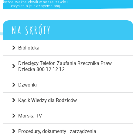
każdej ważnej chwili w naszej szkole i
uczynienia jej niezapomnianą.
NA SKRÓTY
Biblioteka
Dziecięcy Telefon Zaufania Rzecznika Praw
Dziecka 800 12 12 12
Dzwonki
Kącik Wiedzy dla Rodziców
Morska TV
Procedury, dokumenty i zarządzenia