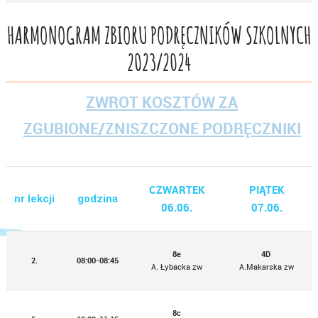
HARMONOGRAM ZBIORU PODRĘCZNIKÓW SZKOLNYCH
2023/2024
ZWROT KOSZTÓW ZA
ZGUBIONE/ZNISZCZONE PODRĘCZNIKI
CZWARTEK
PIĄTEK
nr lekcji
godzina
06.06.
07.06.
8e
4D
2.
08:00-08:45
A. Łybacka zw
A.Makarska zw
8c