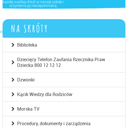
każdej ważnej chwili w naszej szkole i
uczynienia jej niezapomnianą.
NA SKRÓTY
Biblioteka
Dziecięcy Telefon Zaufania Rzecznika Praw
Dziecka 800 12 12 12
Dzwonki
Kącik Wiedzy dla Rodziców
Morska TV
Procedury, dokumenty i zarządzenia