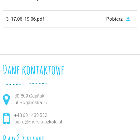
3. 17.06-19.06.pdf
Pobierz
Dane kontaktowe
80-809 Gdańsk
ul. Rogalińska 17
+48 601 439 532
biuro@morskaszkola.pl