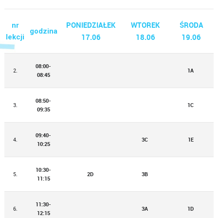
PONIEDZIAŁEK
WTOREK
ŚRODA
nr
godzina
17.06
18.06
19.06
lekcji
08:00-
2.
1A
08:45
08:50-
3.
1C
09:35
09:40-
4.
3C
1E
10:25
10:30-
5.
2D
3B
11:15
11:30-
6.
3A
1D
12:15